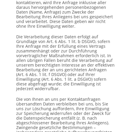
kontaktieren, wird Ihre Anfrage inklusive aller
daraus hervorgehenden personenbezogenen
Daten (Name, Anfrage) zum Zwecke der
Bearbeitung Ihres Anliegens bei uns gespeichert
und verarbeitet. Diese Daten geben wir nicht
ohne Ihre Einwilligung weiter.
Die Verarbeitung dieser Daten erfolgt auf
Grundlage von Art. 6 Abs. 1 lit. b DSGVO, sofern
Ihre Anfrage mit der Erfüllung eines Vertrags
zusammenhängt oder zur Durchführung
vorvertraglicher Maßnahmen erforderlich ist. In
allen übrigen Fällen beruht die Verarbeitung auf
unserem berechtigten Interesse an der effektiven
Bearbeitung der an uns gerichteten Anfragen
(Art. 6 Abs. 1 lit. f DSGVO) oder auf Ihrer
Einwilligung (Art. 6 Abs. 1 lit. a DSGVO) sofern
diese abgefragt wurde; die Einwilligung ist
jederzeit widerrufbar.
Die von Ihnen an uns per Kontaktanfragen
übersandten Daten verbleiben bei uns, bis Sie
uns zur Löschung auffordern, Ihre Einwilligung
zur Speicherung widerrufen oder der Zweck für
die Datenspeicherung entfällt (z. B. nach
abgeschlossener Bearbeitung Ihres Anliegens).
Zwingende gesetzliche Bestimmungen –