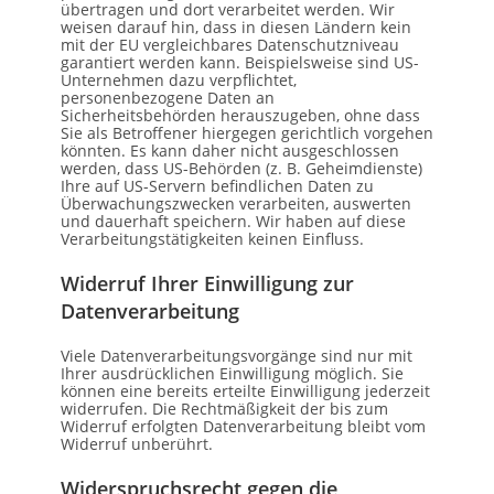
übertragen und dort verarbeitet werden. Wir
weisen darauf hin, dass in diesen Ländern kein
mit der EU vergleichbares Datenschutzniveau
garantiert werden kann. Beispielsweise sind US-
Unternehmen dazu verpflichtet,
personenbezogene Daten an
Sicherheitsbehörden herauszugeben, ohne dass
Sie als Betroffener hiergegen gerichtlich vorgehen
könnten. Es kann daher nicht ausgeschlossen
werden, dass US-Behörden (z. B. Geheimdienste)
Ihre auf US-Servern befindlichen Daten zu
Überwachungszwecken verarbeiten, auswerten
und dauerhaft speichern. Wir haben auf diese
Verarbeitungstätigkeiten keinen Einfluss.
Widerruf Ihrer Einwilligung zur
Datenverarbeitung
Viele Datenverarbeitungsvorgänge sind nur mit
Ihrer ausdrücklichen Einwilligung möglich. Sie
können eine bereits erteilte Einwilligung jederzeit
widerrufen. Die Rechtmäßigkeit der bis zum
Widerruf erfolgten Datenverarbeitung bleibt vom
Widerruf unberührt.
Widerspruchsrecht gegen die