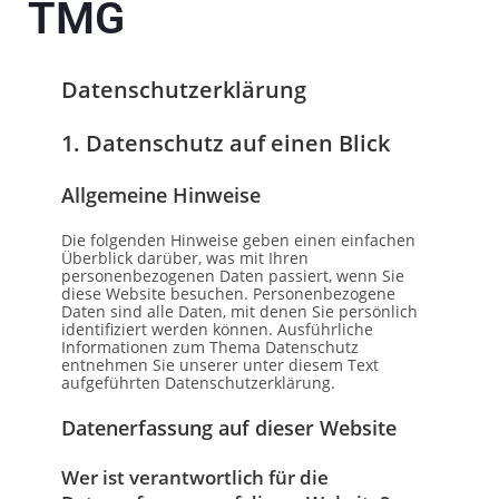
TMG
Datenschutz­erklärung
1. Datenschutz auf einen Blick
Allgemeine Hinweise
Die folgenden Hinweise geben einen einfachen
Überblick darüber, was mit Ihren
personenbezogenen Daten passiert, wenn Sie
diese Website besuchen. Personenbezogene
Daten sind alle Daten, mit denen Sie persönlich
identifiziert werden können. Ausführliche
Informationen zum Thema Datenschutz
entnehmen Sie unserer unter diesem Text
aufgeführten Datenschutzerklärung.
Datenerfassung auf dieser Website
Wer ist verantwortlich für die