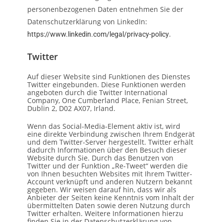
personenbezogenen Daten entnehmen Sie der
Datenschutzerklärung von LinkedIn:
.
https://www.linkedin.com/legal/privacy-policy
Twitter
Auf dieser Website sind Funktionen des Dienstes
Twitter eingebunden. Diese Funktionen werden
angeboten durch die Twitter International
Company, One Cumberland Place, Fenian Street,
Dublin 2, D02 AX07, Irland.
Wenn das Social-Media-Element aktiv ist, wird
eine direkte Verbindung zwischen Ihrem Endgerät
und dem Twitter-Server hergestellt. Twitter erhält
dadurch Informationen über den Besuch dieser
Website durch Sie. Durch das Benutzen von
Twitter und der Funktion „Re-Tweet“ werden die
von Ihnen besuchten Websites mit Ihrem Twitter-
Account verknüpft und anderen Nutzern bekannt
gegeben. Wir weisen darauf hin, dass wir als
Anbieter der Seiten keine Kenntnis vom Inhalt der
übermittelten Daten sowie deren Nutzung durch
Twitter erhalten. Weitere Informationen hierzu
finden Sie in der Datenschutzerklärung von