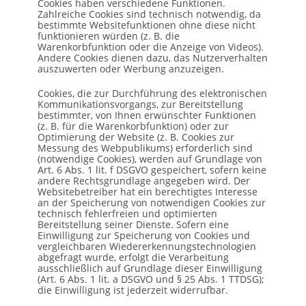
Cookies haben verschiedene Funktionen.
Zahlreiche Cookies sind technisch notwendig, da
bestimmte Websitefunktionen ohne diese nicht
funktionieren würden (z. B. die
Warenkorbfunktion oder die Anzeige von Videos).
Andere Cookies dienen dazu, das Nutzerverhalten
auszuwerten oder Werbung anzuzeigen.
Cookies, die zur Durchführung des elektronischen
Kommunikationsvorgangs, zur Bereitstellung
bestimmter, von Ihnen erwünschter Funktionen
(z. B. für die Warenkorbfunktion) oder zur
Optimierung der Website (z. B. Cookies zur
Messung des Webpublikums) erforderlich sind
(notwendige Cookies), werden auf Grundlage von
Art. 6 Abs. 1 lit. f DSGVO gespeichert, sofern keine
andere Rechtsgrundlage angegeben wird. Der
Websitebetreiber hat ein berechtigtes Interesse
an der Speicherung von notwendigen Cookies zur
technisch fehlerfreien und optimierten
Bereitstellung seiner Dienste. Sofern eine
Einwilligung zur Speicherung von Cookies und
vergleichbaren Wiedererkennungstechnologien
abgefragt wurde, erfolgt die Verarbeitung
ausschließlich auf Grundlage dieser Einwilligung
(Art. 6 Abs. 1 lit. a DSGVO und § 25 Abs. 1 TTDSG);
die Einwilligung ist jederzeit widerrufbar.