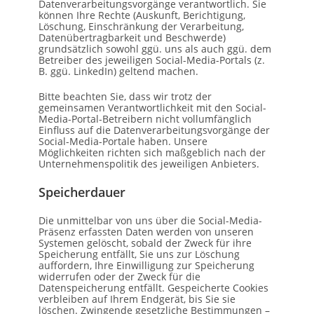
Datenverarbeitungsvorgänge verantwortlich. Sie
können Ihre Rechte (Auskunft, Berichtigung,
Löschung, Einschränkung der Verarbeitung,
Datenübertragbarkeit und Beschwerde)
grundsätzlich sowohl ggü. uns als auch ggü. dem
Betreiber des jeweiligen Social-Media-Portals (z.
B. ggü. LinkedIn) geltend machen.
Bitte beachten Sie, dass wir trotz der
gemeinsamen Verantwortlichkeit mit den Social-
Media-Portal-Betreibern nicht vollumfänglich
Einfluss auf die Datenverarbeitungsvorgänge der
Social-Media-Portale haben. Unsere
Möglichkeiten richten sich maßgeblich nach der
Unternehmenspolitik des jeweiligen Anbieters.
Speicherdauer
Die unmittelbar von uns über die Social-Media-
Präsenz erfassten Daten werden von unseren
Systemen gelöscht, sobald der Zweck für ihre
Speicherung entfällt, Sie uns zur Löschung
auffordern, Ihre Einwilligung zur Speicherung
widerrufen oder der Zweck für die
Datenspeicherung entfällt. Gespeicherte Cookies
verbleiben auf Ihrem Endgerät, bis Sie sie
löschen. Zwingende gesetzliche Bestimmungen –