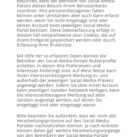
besuchen, kann der Betreiber des Social-Media-
Portals diesen Besuch Ihrem Benutzerkonto
zuordnen. Ihre personenbezogenen Daten
können unter Umständen aber auch dann erfasst
werden, wenn Sie nicht eingeloggt sind oder
keinen Account beim jeweiligen Social-Media-
Portal besitzen. Diese Datenerfassung erfolgt in
diesem Fall beispielsweise über Cookies, die auf
Ihrem Endgerät gespeichert werden oder durch
Erfassung Ihrer IP-Adresse.
Mit Hilfe der so erfassten Daten können die
Betreiber der Social-Media-Portale Nutzerprofile
erstellen, in denen Ihre Präferenzen und
Interessen hinterlegt sind. Auf diese Weise kann
Ihnen interessenbezogene Werbung in- und
außerhalb der jeweiligen Social-Media-Präsenz
angezeigt werden. Sofern Sie über einen Account
beim jeweiligen sozialen Netzwerk verfügen, kann
die interessenbezogene Werbung auf allen
Geräten angezeigt werden, auf denen Sie
eingeloggt sind oder eingeloggt waren.
Bitte beachten Sie außerdem, dass wir nicht alle
Verarbeitungsprozesse auf den Social-Media-
Portalen nachvollziehen können. Je nach Anbieter
können daher ggf. weitere Verarbeitungsvorgänge
von den Betreibern der Social-Media-Portale