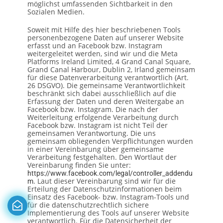
möglichst umfassenden Sichtbarkeit in den
Sozialen Medien.
Soweit mit Hilfe des hier beschriebenen Tools
personenbezogene Daten auf unserer Website
erfasst und an Facebook bzw. Instagram
weitergeleitet werden, sind wir und die Meta
Platforms Ireland Limited, 4 Grand Canal Square,
Grand Canal Harbour, Dublin 2, Irland gemeinsam
für diese Datenverarbeitung verantwortlich (Art.
26 DSGVO). Die gemeinsame Verantwortlichkeit
beschränkt sich dabei ausschließlich auf die
Erfassung der Daten und deren Weitergabe an
Facebook bzw. Instagram. Die nach der
Weiterleitung erfolgende Verarbeitung durch
Facebook bzw. Instagram ist nicht Teil der
gemeinsamen Verantwortung. Die uns
gemeinsam obliegenden Verpflichtungen wurden
in einer Vereinbarung über gemeinsame
Verarbeitung festgehalten. Den Wortlaut der
Vereinbarung finden Sie unter:
https://www.facebook.com/legal/controller_addendu
. Laut dieser Vereinbarung sind wir für die
m
Erteilung der Datenschutzinformationen beim
Einsatz des Facebook- bzw. Instagram-Tools und
für die datenschutzrechtlich sichere
Implementierung des Tools auf unserer Website
verantwortlich. Für die Datensicherheit der