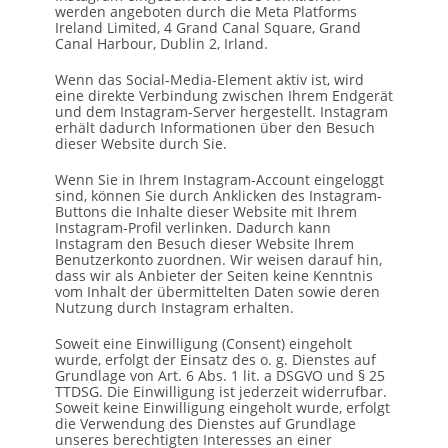
werden angeboten durch die Meta Platforms
Ireland Limited, 4 Grand Canal Square, Grand
Canal Harbour, Dublin 2, Irland.
Wenn das Social-Media-Element aktiv ist, wird
eine direkte Verbindung zwischen Ihrem Endgerät
und dem Instagram-Server hergestellt. Instagram
erhält dadurch Informationen über den Besuch
dieser Website durch Sie.
Wenn Sie in Ihrem Instagram-Account eingeloggt
sind, können Sie durch Anklicken des Instagram-
Buttons die Inhalte dieser Website mit Ihrem
Instagram-Profil verlinken. Dadurch kann
Instagram den Besuch dieser Website Ihrem
Benutzerkonto zuordnen. Wir weisen darauf hin,
dass wir als Anbieter der Seiten keine Kenntnis
vom Inhalt der übermittelten Daten sowie deren
Nutzung durch Instagram erhalten.
Soweit eine Einwilligung (Consent) eingeholt
wurde, erfolgt der Einsatz des o. g. Dienstes auf
Grundlage von Art. 6 Abs. 1 lit. a DSGVO und § 25
TTDSG. Die Einwilligung ist jederzeit widerrufbar.
Soweit keine Einwilligung eingeholt wurde, erfolgt
die Verwendung des Dienstes auf Grundlage
unseres berechtigten Interesses an einer