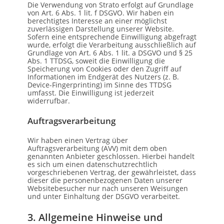
Die Verwendung von Strato erfolgt auf Grundlage
von Art. 6 Abs. 1 lit. f DSGVO. Wir haben ein
berechtigtes Interesse an einer möglichst
zuverlässigen Darstellung unserer Website.
Sofern eine entsprechende Einwilligung abgefragt
wurde, erfolgt die Verarbeitung ausschließlich auf
Grundlage von Art. 6 Abs. 1 lit. a DSGVO und § 25
Abs. 1 TTDSG, soweit die Einwilligung die
Speicherung von Cookies oder den Zugriff auf
Informationen im Endgerät des Nutzers (z. B.
Device-Fingerprinting) im Sinne des TTDSG
umfasst. Die Einwilligung ist jederzeit
widerrufbar.
Auftragsverarbeitung
Wir haben einen Vertrag über
Auftragsverarbeitung (AVV) mit dem oben
genannten Anbieter geschlossen. Hierbei handelt
es sich um einen datenschutzrechtlich
vorgeschriebenen Vertrag, der gewährleistet, dass
dieser die personenbezogenen Daten unserer
Websitebesucher nur nach unseren Weisungen
und unter Einhaltung der DSGVO verarbeitet.
3. Allgemeine Hinweise und