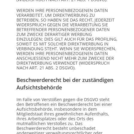
WERDEN IHRE PERSONENBEZOGENEN DATEN
VERARBEITET, UM DIREKTWERBUNG ZU
BETREIBEN, SO HABEN SIE DAS RECHT, JEDERZEIT
WIDERSPRUCH GEGEN DIE VERARBEITUNG SIE
BETREFFENDER PERSONENBEZOGENER DATEN
ZUM ZWECKE DERARTIGER WERBUNG
EINZULEGEN; DIES GILT AUCH FÜR DAS PROFILING,
SOWEIT ES MIT SOLCHER DIREKTWERBUNG IN
VERBINDUNG STEHT. WENN SIE WIDERSPRECHEN,
WERDEN IHRE PERSONENBEZOGENEN DATEN
ANSCHLIESSEND NICHT MEHR ZUM ZWECKE DER
DIREKTWERBUNG VERWENDET (WIDERSPRUCH
NACH ART. 21 ABS. 2 DSGVO).
Beschwerde­recht bei der zuständigen
Aufsichts­behörde
Im Falle von Verstößen gegen die DSGVO steht
den Betroffenen ein Beschwerderecht bei einer
Aufsichtsbehörde, insbesondere in dem
Mitgliedstaat ihres gewöhnlichen Aufenthalts,
ihres Arbeitsplatzes oder des Orts des
mutmaßlichen Verstoßes zu. Das
Beschwerderecht besteht unbeschadet
anderweitiger verwaltungsrechtlicher oder