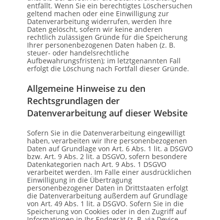
entfällt. Wenn Sie ein berechtigtes Löschersuchen
geltend machen oder eine Einwilligung zur
Datenverarbeitung widerrufen, werden Ihre
Daten gelöscht, sofern wir keine anderen
rechtlich zulässigen Gründe für die Speicherung
Ihrer personenbezogenen Daten haben (z. B.
steuer- oder handelsrechtliche
Aufbewahrungsfristen); im letztgenannten Fall
erfolgt die Löschung nach Fortfall dieser Gründe.
Allgemeine Hinweise zu den
Rechtsgrundlagen der
Datenverarbeitung auf dieser Website
Sofern Sie in die Datenverarbeitung eingewilligt
haben, verarbeiten wir Ihre personenbezogenen
Daten auf Grundlage von Art. 6 Abs. 1 lit. a DSGVO
bzw. Art. 9 Abs. 2 lit. a DSGVO, sofern besondere
Datenkategorien nach Art. 9 Abs. 1 DSGVO
verarbeitet werden. Im Falle einer ausdrücklichen
Einwilligung in die Übertragung
personenbezogener Daten in Drittstaaten erfolgt
die Datenverarbeitung außerdem auf Grundlage
von Art. 49 Abs. 1 lit. a DSGVO. Sofern Sie in die
Speicherung von Cookies oder in den Zugriff auf
Informationen in Ihr Endgerät (z. B. via Device-