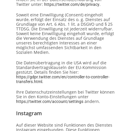
Twitter unter:
.
https://twitter.com/de/privacy
Soweit eine Einwilligung (Consent) eingeholt
wurde, erfolgt der Einsatz des o. g. Dienstes auf
Grundlage von Art. 6 Abs. 1 lit. a DSGVO und § 25
TTDSG. Die Einwilligung ist jederzeit widerrufbar.
Soweit keine Einwilligung eingeholt wurde, erfolgt
die Verwendung des Dienstes auf Grundlage
unseres berechtigten Interesses an einer
möglichst umfassenden Sichtbarkeit in den
Sozialen Medien.
Die Datenübertragung in die USA wird auf die
Standardvertragsklauseln der EU-Kommission
gestützt. Details finden Sie hier:
https://gdpr.twitter.com/en/controller-to-controller-
.
transfers.html
Ihre Datenschutzeinstellungen bei Twitter können
Sie in den Konto-Einstellungen unter
ändern.
https://twitter.com/account/settings
Instagram
Auf dieser Website sind Funktionen des Dienstes
Instagram eingebunden. Diese Funktionen